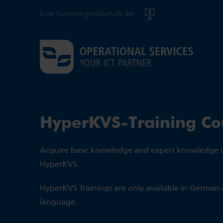
Eine Konzerngesellschaft der
HyperKVS-Training Co
Acquire basic knowledge and expert knowledge i
HyperKVS.
HyperKVS Trainings are only available in German 
language.