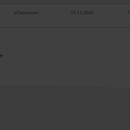
eClassroom
25.11.2026
1