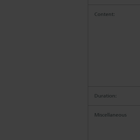
Content:
Duration:
Miscellaneous