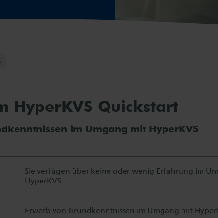
s
m HyperKVS Quickstart
ndkenntnissen im Umgang mit HyperKVS
Sie verfügen über keine oder wenig Erfahrung im U
HyperKVS
Erwerb von Grundkenntnissen im Umgang mit Hype