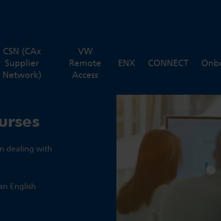
CSN (CAx
VW
Supplier
Remote
ENX
CONNECT
Onb
Network)
Access
urses
n dealing with
an English