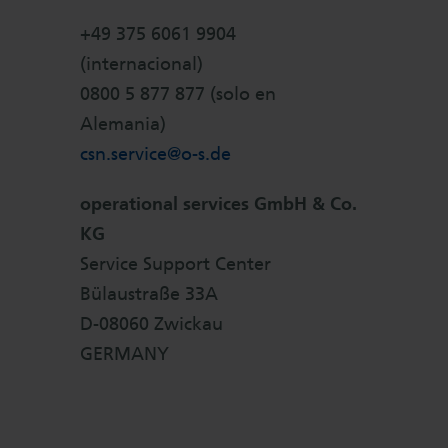
+49 375 6061 9904
(internacional)
0800 5 877 877 (solo en
Alemania)
csn.service@
o-s.de
operational services GmbH & Co.
KG
Service Support Center
Bülaustraße 33A
D-08060 Zwickau
GERMANY