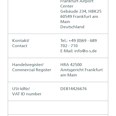
Frankfurt Airport
Center
Gebäude 234, HBK25
60549 Frankfurt am
Main
Deutschland
Kontakt/
Tel.: +49 (0)69 - 689
Contact
702 - 710
E-Mail: info@o-s.de
Handelsregister/
HRA 42500
Commercial Register
Amtsgericht Frankfurt
am Main
USt-IdNr/
DE814426676
VAT ID number