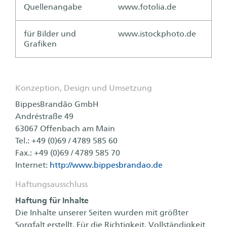
Quellenangabe
www.fotolia.de
für Bilder und
www.istockphoto.de
Grafiken
Konzeption, Design und Umsetzung
BippesBrandão GmbH
Andréstraße 49
63067 Offenbach am Main
Tel.: +49 (0)69 / 4789 585 60
Fax.: +49 (0)69 / 4789 585 70
Internet:
http://www.bippesbrandao.de
Haftungsausschluss
Haftung für Inhalte
Die Inhalte unserer Seiten wurden mit größter
Sorgfalt erstellt. Für die Richtigkeit, Vollständigkeit