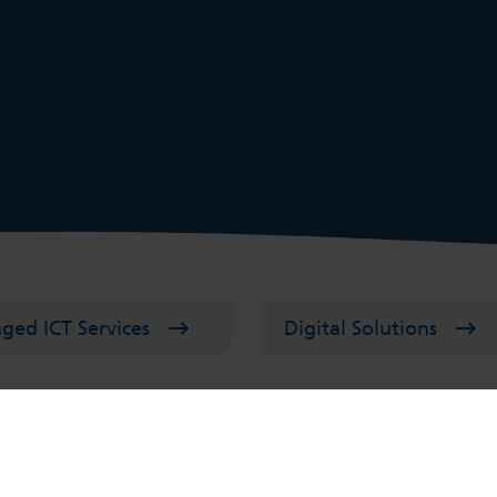
ged ICT Services
Digital Solutions