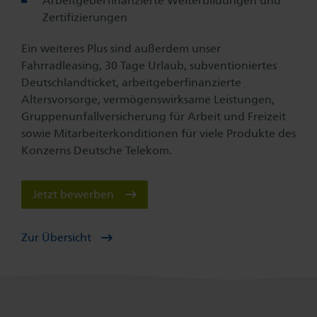
Arbeitgeberfinanzierte Weiterbildungen und
Zertifizierungen
Ein weiteres Plus sind außerdem unser
Fahrradleasing, 30 Tage Urlaub, subventioniertes
Deutschlandticket, arbeitgeberfinanzierte
Altersvorsorge, vermögenswirksame Leistungen,
Gruppenunfallversicherung für Arbeit und Freizeit
sowie Mitarbeiterkonditionen für viele Produkte des
Konzerns Deutsche Telekom.
Jetzt bewerben
Zur Übersicht