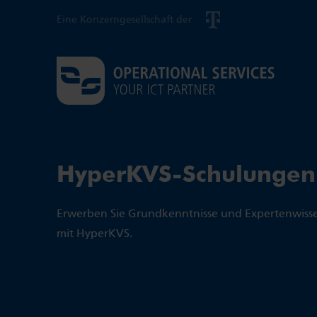
Eine Konzerngesellschaft der
HyperKVS-Schulungen
Erwerben Sie Grundkenntnisse und Expertenwis
mit HyperKVS.