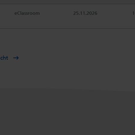
eClassroom
25.11.2026
1
icht