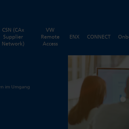
CSN (CAx
VW
Supplier
Remote
ENX
CONNECT
Onb
Network)
Access
sen im Umgang