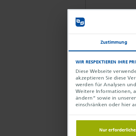
Preis:
Zustimmung
Schulungstermi
WIR RESPEKTIEREN IHRE PR
Diese Webseite verwende
akzeptieren Sie diese Ve
werden für Analysen und 
Weitere Informationen, a
Datum
ändern“ sowie in unsere
einschränken oder hier a
23.09.2026 -
23.09.2026
Nur erforderliche