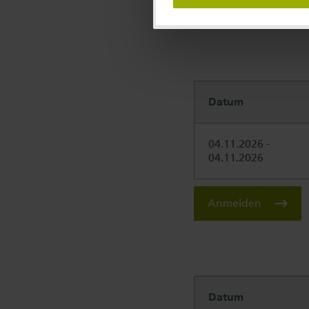
Anmelden
Datum
04.11.2026 -
04.11.2026
Anmelden
Datum