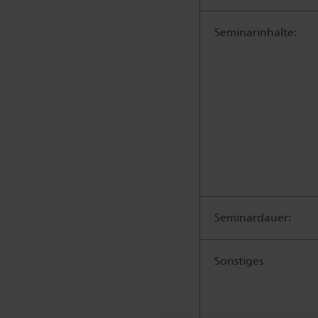
Seminarinhalte:
Seminardauer:
Sonstiges