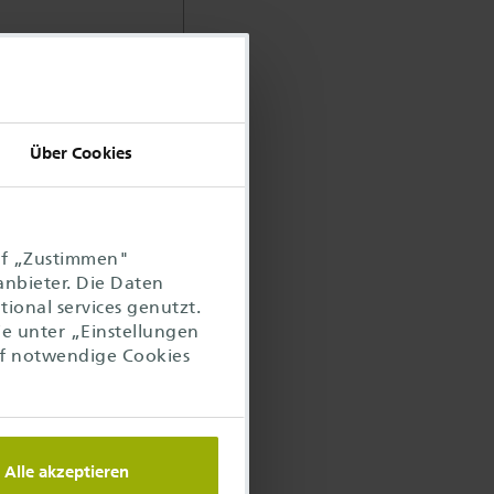
Über Cookies
uf „Zustimmen"
anbieter. Die Daten
ional services genutzt.
ie unter „Einstellungen
reie Plätze
f notwendige Cookies
0
Alle akzeptieren