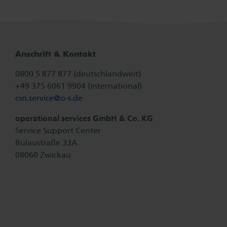
Anschrift & Kontakt
0800 5 877 877 (deutschlandweit)
+49 375 6061 9904 (international)
csn.service@
o-s.de
operational services GmbH & Co. KG
Service Support Center
Bülaustraße 33A
08060 Zwickau