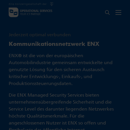
Eine Konzerngesellschaft der
Jederzeit optimal verbunden
Kommunikationsnetzwerk ENX
ENX® ist die von der europäischen
Automobilindustrie gemeinsam entwickelte und
genutzte Lösung für den sicheren Austausch
kritischer Entwicklungs-, Einkaufs-, und
Produktionssteuerungsdaten.
Die ENX Managed Security Services bieten
unternehmensübergreifende Sicherheit und die
Service Level des darunter liegenden Netzwerkes
höchste Qualitätsmerkmale. Für die
angeschlossenen Nutzer ist ENX so offen und
flexibel wie das öffentliche Internet.