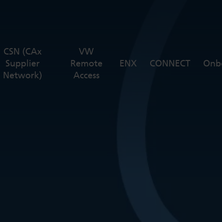
CSN (CAx
VW
Supplier
Remote
ENX
CONNECT
Onb
Network)
Access