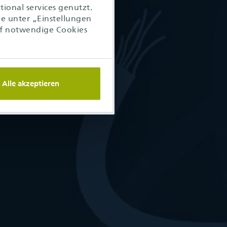
ional services genutzt.
ie unter „Einstellungen
f notwendige Cookies
Alle akzeptieren