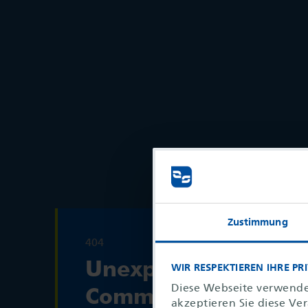
Zustimmung
404
Unexpected
WIR RESPEKTIEREN IHRE PR
Diese Webseite verwende
Communication
akzeptieren Sie diese Ve