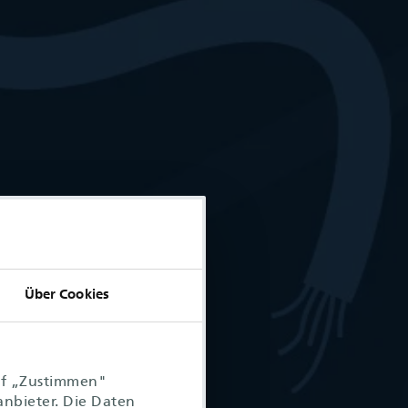
Über Cookies
uf „Zustimmen"
anbieter. Die Daten