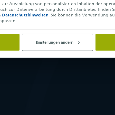
zur Ausspielung von personalisierten Inhalten der operat
uch zur Datenverarbeitung durch Drittanbieter, finden S
n
Datenschutzhinweisen
. Sie können die Verwendung au
npassen.
Einstellungen ändern