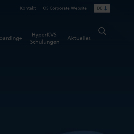
Kontakt
OS Corporate Website
DE
HyperKVS-
oarding+
Aktuelles
Schulungen