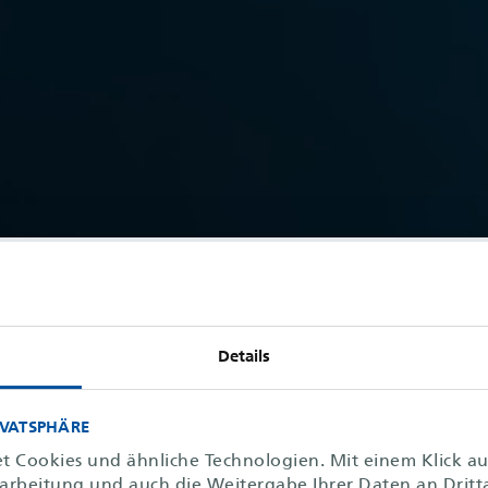
Details
s
IVATSPHÄRE
t Cookies und ähnliche Technologien. Mit einem Klick a
strie.
rarbeitung und auch die Weitergabe Ihrer Daten an Dritt