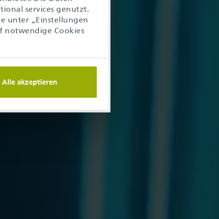
ional services genutzt.
ie unter „Einstellungen
f notwendige Cookies
Alle akzeptieren