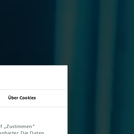
Über Cookies
uf „Zustimmen"
anbieter. Die Daten